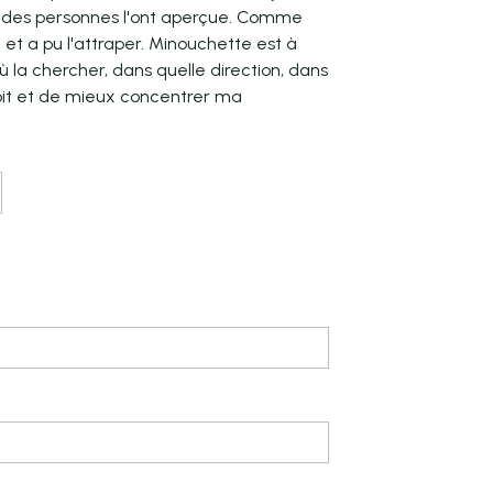
 et des personnes l'ont aperçue. Comme
e et a pu l'attraper. Minouchette est à
ù la chercher, dans quelle direction, dans
droit et de mieux concentrer ma