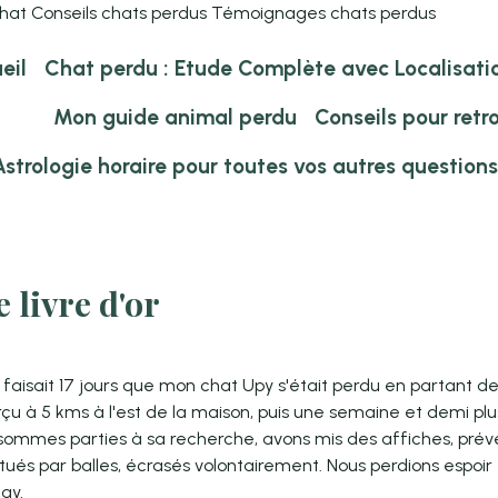
hat Conseils chats perdus Témoignages chats perdus
eil
Chat perdu : Etude Complète avec Localisati
Mon guide animal perdu
Conseils pour retr
Astrologie horaire pour toutes vos autres questions
 livre d'or
 faisait 17 jours que mon chat Upy s'était perdu en partant de 
çu à 5 kms à l'est de la maison, puis une semaine et demi plu
, sommes parties à sa recherche, avons mis des affiches, prév
ués par balles, écrasés volontairement. Nous perdions espoir 
çay.