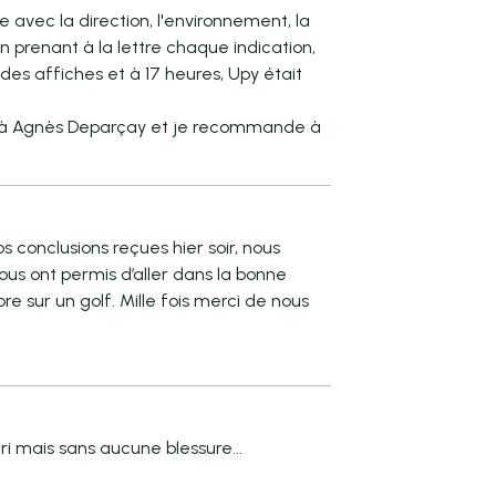
e avec la direction, l'environnement, la
n prenant à la lettre chaque indication,
 des affiches et à 17 heures, Upy était
erci à Agnès Deparçay et je recommande à
 conclusions reçues hier soir, nous
 nous ont permis d’aller dans la bonne
re sur un golf. Mille fois merci de nous
i mais sans aucune blessure...