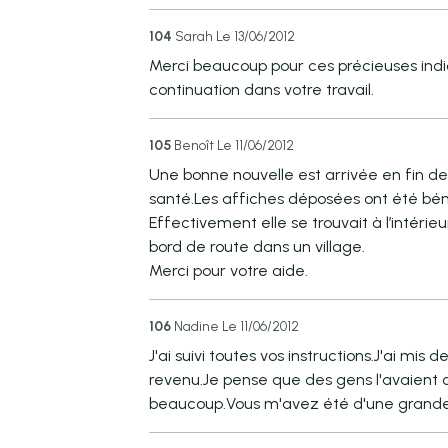
104
Sarah
Le 13/06/2012
Merci beaucoup pour ces précieuses indi
continuation dans votre travail.
105
Benoît
Le 11/06/2012
Une bonne nouvelle est arrivée en fin de
santé.Les affiches déposées ont été bé
Effectivement elle se trouvait à l’intéri
bord de route dans un village.
Merci pour votre aide.
106
Nadine
Le 11/06/2012
J'ai suivi toutes vos instructions.J'ai mi
revenu.Je pense que des gens l'avaient c
beaucoup.Vous m'avez été d'une grande