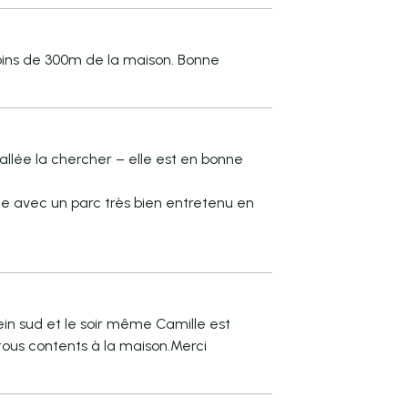
oins de 300m de la maison. Bonne
allée la chercher – elle est en bonne
nne avec un parc très bien entretenu en
lein sud et le soir même Camille est
tous contents à la maison.Merci