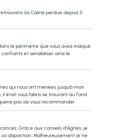
etrouvera sa Caline perdue depuis 3
ans le périmètre que vous avez indiqué.
confiants et sensibiliser ainsi le
nsignes qui nous ont menées jusqu’à mon
 il était sous l’abris se trouvant au fond
e manquerai pas de vous recommander
cances. Grâce aux conseils d'Agnès, je
ès sa disparition. Malheureusement je ne