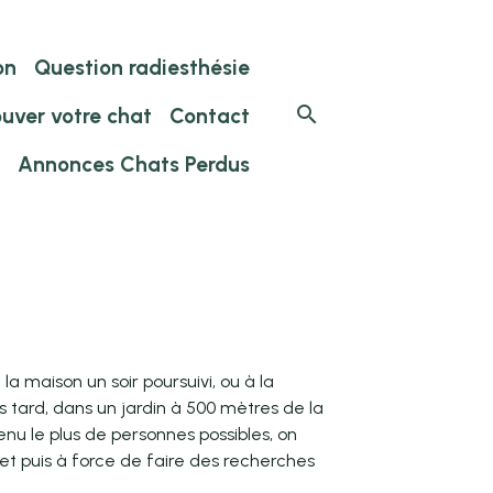
on
Question radiesthésie
ouver votre chat
Contact
Annonces Chats Perdus
la maison un soir poursuivi, ou à la
s tard, dans un jardin à 500 mètres de la
enu le plus de personnes possibles, on
et puis à force de faire des recherches