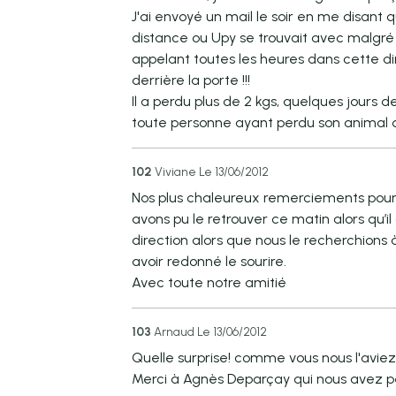
J'ai envoyé un mail le soir en me disant q
distance ou Upy se trouvait avec malgré t
appelant toutes les heures dans cette dir
derrière la porte !!!
Il a perdu plus de 2 kgs, quelques jours
toute personne ayant perdu son animal de
102
Viviane
Le 13/06/2012
Nos plus chaleureux remerciements pour n
avons pu le retrouver ce matin alors qu’il
direction alors que nous le recherchions à
avoir redonné le sourire.
Avec toute notre amitié
103
Arnaud
Le 13/06/2012
Quelle surprise! comme vous nous l'avie
Merci à Agnès Deparçay qui nous avez pe