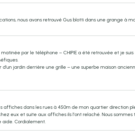
cations, nous avons retrouvé Gus blotti dans une grange à m
 matinée par le téléphone – CHIPIE a été retrouvée et je suis 
néfiques.
eur d’un jardin derrière une grille – une superbe maison ancie
s des affiches dans les rues à 450m de mon quartier direction p
hez eux et suite aux affiches ils l'ont relaché. Nous sommes 
 aide. Cordialement.