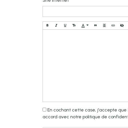
Site Internet
En cochant cette case, j'accepte que le
accord avec notre politique de confidenti