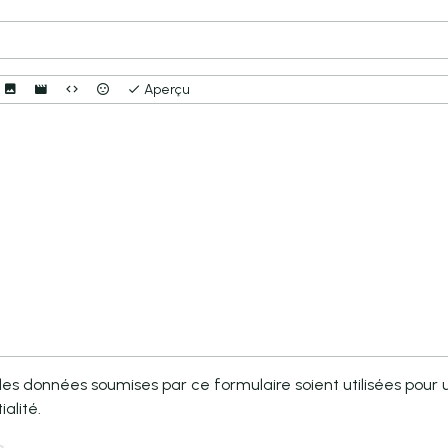
Aperçu
s données soumises par ce formulaire soient utilisées pour un
alité.