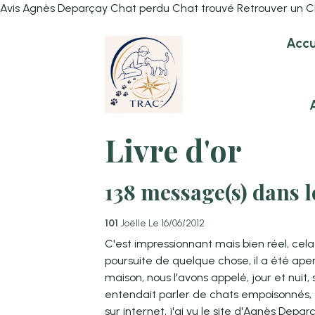
Avis Agnès Deparçay Chat perdu Chat trouvé Retrouver un C
Accu
Livre d'or
138 message(s) dans le
101
Joëlle
Le 16/06/2012
C'est impressionnant mais bien réel, cela
poursuite de quelque chose, il a été aper
maison, nous l'avons appelé, jour et nuit
entendait parler de chats empoisonnés, t
sur internet, j'ai vu le site d'Agnès Depar