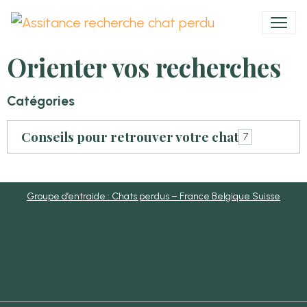
Orienter vos recherches
Catégories
Conseils pour retrouver votre chat
7
Groupe d’entraide : Chats perdus – France Belgique Suisse