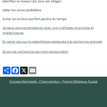
identifier le niveau (sol, sous-sol, étage),
cibler les zones probables,
éviter les erreurs qui font perdre du temps.
Je peux vous accompagner avec une méthode structurée et
respectueuse
.
En savoir plus sur la radiesthésie appliquée à la recherche animale
25 ans de recherches de chats perdus déjà !
Partager
Facebook
X
Email
Groupe d’entraide : Chats perdus – France Belgique Suisse