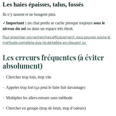
Les haies épaisses, talus, fossés
Ils s’y tassent et ne bougent plus.
✓
Important :
un chat perdu se cache presque toujours
sous le
niveau du sol
ou dans un espace très étroit.
Pour organiser vos recherches efficacement, vous pouvez suivre la
méthode complète que j’ai détaillée en cliquant ici
Les erreurs fréquentes (à éviter
absolument)
·
Chercher trop loin, trop vite
·
Appeler trop fort (ça peut le faire fuir davantage)
·
Multiplier les allers-retours sans méthode
·
Chercher en groupe (trop de bruit, trop d’odeurs)