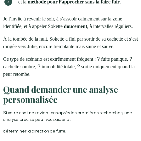
et la 
méthode pour l’approcher sans la faire fuir
.
Je l’invite à revenir le soir, à s’asseoir calmement sur la zone 
identifiée, et à appeler Sokette 
doucement
, à intervalles réguliers.
À la tombée de la nuit, Sokette a fini par sortir de sa cachette et s’est 
dirigée vers Julie, encore tremblante mais saine et sauve.
Ce type de scénario est extrêmement fréquent : 
?
 fuite panique, 
?
cachette sombre, 
?
 immobilité totale, 
?
 sortie uniquement quand la 
peur retombe.
Quand demander une analyse
personnalisée
Si votre chat ne revient pas après les premières recherches, une
analyse précise peut vous aider à :
déterminer la direction de fuite,