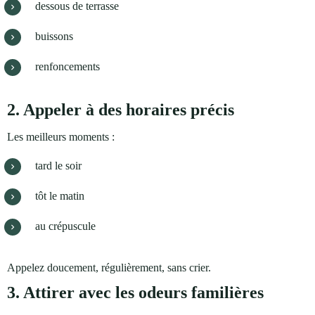
dessous de terrasse
buissons
renfoncements
2. Appeler à des horaires précis
Les meilleurs moments :
tard le soir
tôt le matin
au crépuscule
Appelez doucement, régulièrement, sans crier.
3. Attirer avec les odeurs familières