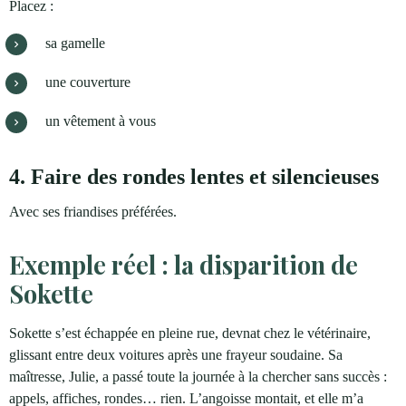
Placez :
sa gamelle
une couverture
un vêtement à vous
4. Faire des rondes lentes et silencieuses
Avec ses friandises préférées.
Exemple réel : la disparition de
Sokette
Sokette s’est échappée en pleine rue, devnat chez le vétérinaire,
glissant entre deux voitures après une frayeur soudaine. Sa
maîtresse, Julie, a passé toute la journée à la chercher sans succès :
appels, affiches, rondes… rien. L’angoisse montait, et elle m’a